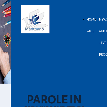
HOME
NEWS
PAGE
APPU
- EVE
PROG
PAROLE IN